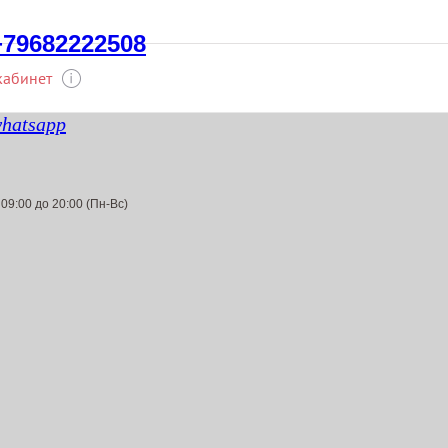
+79682222508
hatsapp
 09:00 до 20:00 (Пн-Вс)